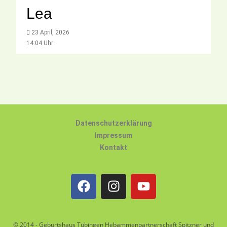
Lea
23 April, 2026
14:04 Uhr
Datenschutzerklärung
Impressum
Kontakt
© 2014 - Geburtshaus Tübingen Hebammenpartnerschaft Spitzner und