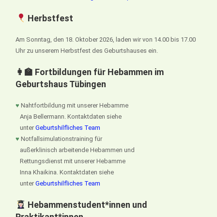
Herbstfest
Am Sonntag, den 18. Oktober 2026, laden wir von 14.00 bis 17.00
Uhr zu unserem Herbstfest des Geburtshauses ein.
👩‍🏫 Fortbildungen für Hebammen im
Geburtshaus Tübingen
♥
Nahtfortbildung mit unserer Hebamme
Anja Bellermann. Kontaktdaten siehe
unter
Geburtshilfliches Team
♥
Notfallsimulationstraining für
außerklinisch arbeitende Hebammen und
Rettungsdienst mit unserer Hebamme
Inna Khaikina. Kontaktdaten siehe
unter
Geburtshilfliches Team
Hebammenstudent*innen und
Praktikant*innen