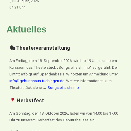
03 August, 2026
04:21 Uhr
Aktuelles
🎭 Theaterveranstaltung
Am Freitag, dem 18. September 2026, wird ab 19 Uhr in unserem
Kursraum das Theaterstück „Songs of a shrimp“ aufgeführt. Der
Eintritt erfolgt auf Spendenbasis. Wir bitten um Anmeldung unter
info@geburtshaus-tuebingen.de
. Weitere Informationen zum
Theaterstück siehe →
Songs of a shrimp
Herbstfest
Am Sonntag, den 18. Oktober 2026, laden wir von 14.00 bis 17.00
Uhr zu unserem Herbstfest des Geburtshauses ein.