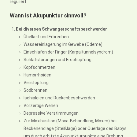
reguliert.
Wann ist Akupunktur sinnvoll?
Bei diversen Schwangerschaftsbeschwerden
Übelkeit und Erbrechen
Wassereinlagerung im Gewebe (Ödeme)
Einschlafen der Finger (Karpaltunnelsyndrom)
Schlafstörungen und Erschöpfung
Kopfschmerzen
Hämorrhoiden
Verstopfung
Sodbrennen
Ischialgien und Rückenbeschwerden
Vorzeitige Wehen
Depressive Verstimmungen
Zur Moxibustion (Moxa-Behandlung, Moxen) bei
Beckenendlage (Steißlage) oder Querlage des Babys
um durch erhitzte Akupunkturpunkte eine Drehung