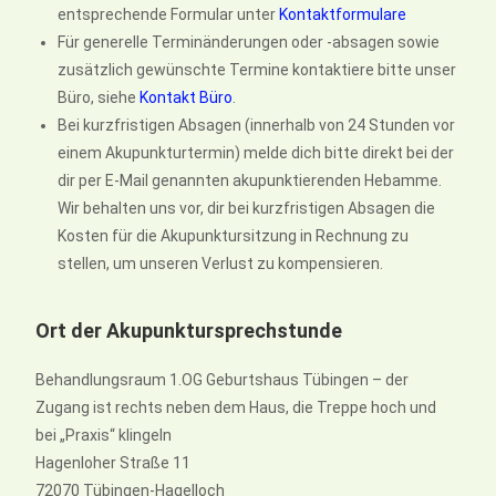
entsprechende Formular unter
Kontaktformulare
Für generelle Terminänderungen oder -absagen sowie
zusätzlich gewünschte Termine kontaktiere bitte unser
Büro, siehe
Kontakt Büro
.
Bei kurzfristigen Absagen (innerhalb von 24 Stunden vor
einem Akupunkturtermin) melde dich bitte direkt bei der
dir per E-Mail genannten akupunktierenden Hebamme.
Wir behalten uns vor, dir bei kurzfristigen Absagen die
Kosten für die Akupunktursitzung in Rechnung zu
stellen, um unseren Verlust zu kompensieren.
Ort der Akupunktursprechstunde
Behandlungsraum 1.OG Geburtshaus Tübingen – der
Zugang ist rechts neben dem Haus, die Treppe hoch und
bei „Praxis“ klingeln
Hagenloher Straße 11
‎72070 Tübingen-Hagelloch