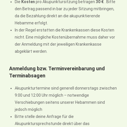
Die
Kosten
pro Akupunktursitzung betragen
30 €
. Bitte
den Betrag passend in bar zu jeder Sitzung mitbringen,
da die Bezahlung direkt an die akupunktierende
Hebamme erfolgt.
In der Regel erstatten die Krankenkassen diese Kosten
nicht. Eine mögliche Kostenübernahme muss daher vor
der Anmeldung mit der jeweiligen Krankenkasse
abgeklärt werden.
Anmeldung bzw. Terminvereinbarung und
Terminabsagen
Akupunkturtermine sind generell donnerstags zwischen
9:00 und 12:00 Uhr möglich – notwendige
Verschiebungen seitens unserer Hebammen sind
jedoch möglich
Bitte stelle deine Anfrage für die
Akupunktursprechstunde direkt über das