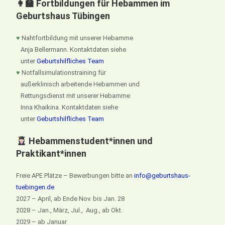
👩‍🏫 Fortbildungen für Hebammen im
Geburtshaus Tübingen
♥
Nahtfortbildung mit unserer Hebamme
Anja Bellermann. Kontaktdaten siehe
unter
Geburtshilfliches Team
♥
Notfallsimulationstraining für
außerklinisch arbeitende Hebammen und
Rettungsdienst mit unserer Hebamme
Inna Khaikina. Kontaktdaten siehe
unter
Geburtshilfliches Team
Hebammenstudent*innen und
Praktikant*innen
Freie APE Plätze – Bewerbungen bitte an
info@geburtshaus-
tuebingen.de
2027 – April, ab Ende Nov. bis Jan. 28
2028 – Jan., März, Jul., Aug., ab Okt.
2029 – ab Januar