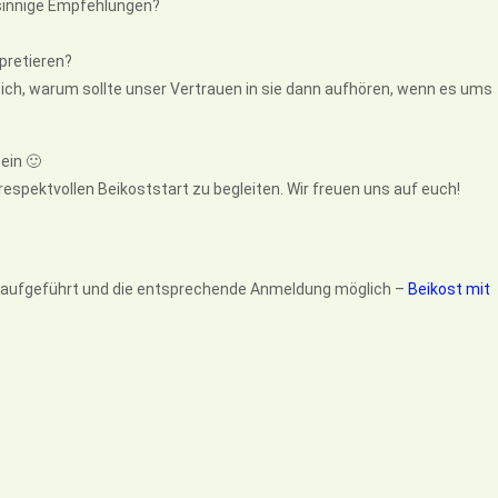
sinnige Empfehlungen?
rpretieren?
 sich, warum sollte unser Vertrauen in sie dann aufhören, wenn es ums
ein 🙂
espektvollen Beikoststart zu begleiten. Wir freuen uns auf euch!
se aufgeführt und die entsprechende Anmeldung möglich –
Beikost mit