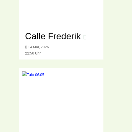
Calle Frederik
14 Mai, 2026
22:50 Uhr