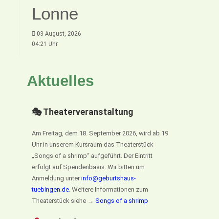
Lonne
03 August, 2026
04:21 Uhr
Aktuelles
🎭 Theaterveranstaltung
Am Freitag, dem 18. September 2026, wird ab 19
Uhr in unserem Kursraum das Theaterstück
„Songs of a shrimp“ aufgeführt. Der Eintritt
erfolgt auf Spendenbasis. Wir bitten um
Anmeldung unter
info@geburtshaus-
tuebingen.de
. Weitere Informationen zum
Theaterstück siehe →
Songs of a shrimp