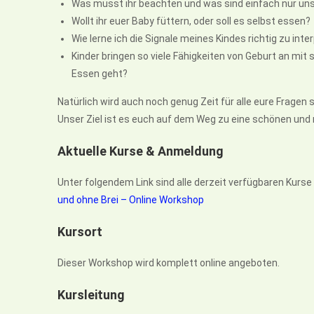
Was müsst ihr beachten und was sind einfach nur un
Wollt ihr euer Baby füttern, oder soll es selbst essen?
Wie lerne ich die Signale meines Kindes richtig zu inte
Kinder bringen so viele Fähigkeiten von Geburt an mit
Essen geht?
Natürlich wird auch noch genug Zeit für alle eure Fragen s
Unser Ziel ist es euch auf dem Weg zu eine schönen und r
Aktuelle Kurse & Anmeldung
Unter folgendem Link sind alle derzeit verfügbaren Kur
und ohne Brei – Online Workshop
Kursort
Dieser Workshop wird komplett online angeboten.
Kursleitung