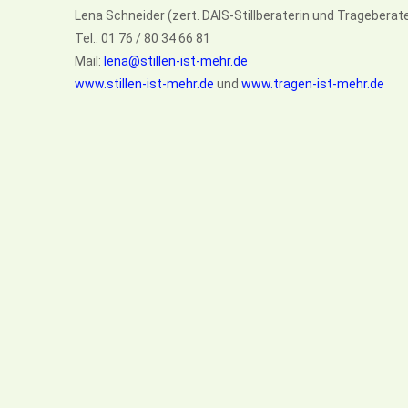
Lena Schneider (zert. DAIS-Stillberaterin und Trageberate
Tel.: 01 76 / 80 34 66 81
Mail:
lena@stillen-ist-mehr.de
www.stillen-ist-mehr.de
und
www.tragen-ist-mehr.de