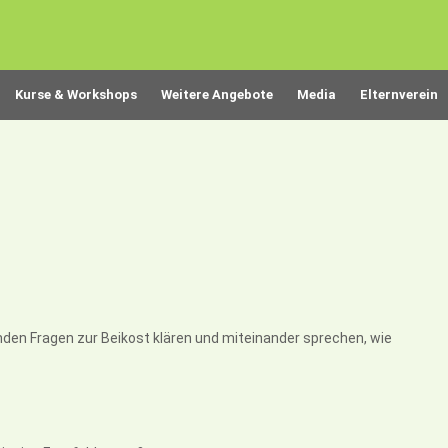
Kurse & Workshops
Weitere Angebote
Media
Elternverein
en Fragen zur Beikost klären und miteinander sprechen, wie