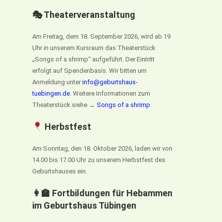
🎭 Theaterveranstaltung
Am Freitag, dem 18. September 2026, wird ab 19
Uhr in unserem Kursraum das Theaterstück
„Songs of a shrimp“ aufgeführt. Der Eintritt
erfolgt auf Spendenbasis. Wir bitten um
Anmeldung unter
info@geburtshaus-
tuebingen.de
. Weitere Informationen zum
Theaterstück siehe →
Songs of a shrimp
Herbstfest
Am Sonntag, den 18. Oktober 2026, laden wir von
14.00 bis 17.00 Uhr zu unserem Herbstfest des
Geburtshauses ein.
👩‍🏫 Fortbildungen für Hebammen
im Geburtshaus Tübingen