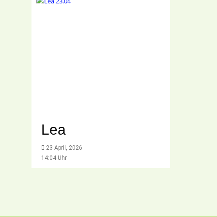
Lea
23 April, 2026
14:04 Uhr