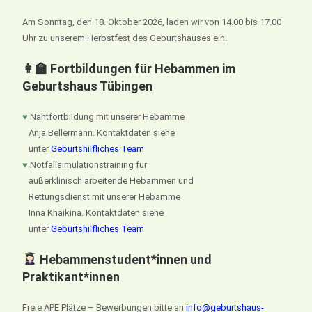
Am Sonntag, den 18. Oktober 2026, laden wir von 14.00 bis 17.00
Uhr zu unserem Herbstfest des Geburtshauses ein.
👩‍🏫 Fortbildungen für Hebammen im
Geburtshaus Tübingen
♥
Nahtfortbildung mit unserer Hebamme
Anja Bellermann. Kontaktdaten siehe
unter
Geburtshilfliches Team
♥
Notfallsimulationstraining für
außerklinisch arbeitende Hebammen und
Rettungsdienst mit unserer Hebamme
Inna Khaikina. Kontaktdaten siehe
unter
Geburtshilfliches Team
Hebammenstudent*innen und
Praktikant*innen
Freie APE Plätze – Bewerbungen bitte an
info@geburtshaus-