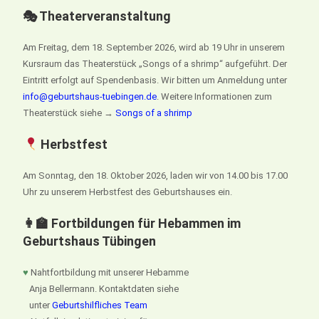
🎭 Theaterveranstaltung
Am Freitag, dem 18. September 2026, wird ab 19 Uhr in unserem
Kursraum das Theaterstück „Songs of a shrimp“ aufgeführt. Der
Eintritt erfolgt auf Spendenbasis. Wir bitten um Anmeldung unter
info@geburtshaus-tuebingen.de
. Weitere Informationen zum
Theaterstück siehe →
Songs of a shrimp
Herbstfest
Am Sonntag, den 18. Oktober 2026, laden wir von 14.00 bis 17.00
Uhr zu unserem Herbstfest des Geburtshauses ein.
👩‍🏫 Fortbildungen für Hebammen im
Geburtshaus Tübingen
♥
Nahtfortbildung mit unserer Hebamme
Anja Bellermann. Kontaktdaten siehe
unter
Geburtshilfliches Team