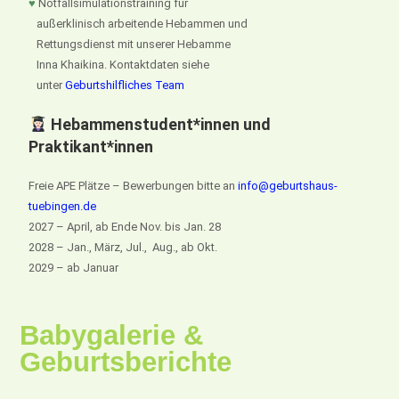
♥
Notfallsimulationstraining für
außerklinisch arbeitende Hebammen und
Rettungsdienst mit unserer Hebamme
Inna Khaikina. Kontaktdaten siehe
unter
Geburtshilfliches Team
Hebammenstudent*innen und
Praktikant*innen
Freie APE Plätze – Bewerbungen bitte an
info@geburtshaus-
tuebingen.de
2027 – April, ab Ende Nov. bis Jan. 28
2028 – Jan., März, Jul., Aug., ab Okt.
2029 – ab Januar
Babygalerie &
Geburtsberichte