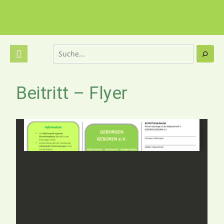
Beitritt – Flyer