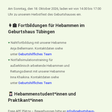
Am Sonntag, den 18. Oktober 2026, laden wir von 14.00 bis 17.00
Uhr zu unserem Herbstfest des Geburtshauses ein.
👩‍🏫 Fortbildungen für Hebammen im
Geburtshaus Tübingen
♥
Nahtfortbildung mit unserer Hebamme
Anja Bellermann. Kontaktdaten siehe
unter
Geburtshilfliches Team
♥
Notfallsimulationstraining für
außerklinisch arbeitende Hebammen und
Rettungsdienst mit unserer Hebamme
Inna Khaikina. Kontaktdaten siehe
unter
Geburtshilfliches Team
Hebammenstudent*innen und
Praktikant*innen
Freie APE Plätze – Bewerbungen bitte an
info@geburtshaus-