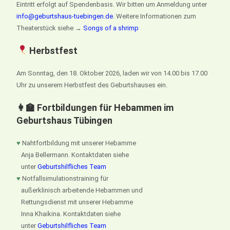
Eintritt erfolgt auf Spendenbasis. Wir bitten um Anmeldung unter
info@geburtshaus-tuebingen.de
. Weitere Informationen zum
Theaterstück siehe →
Songs of a shrimp
Herbstfest
Am Sonntag, den 18. Oktober 2026, laden wir von 14.00 bis 17.00
Uhr zu unserem Herbstfest des Geburtshauses ein.
👩‍🏫 Fortbildungen für Hebammen im
Geburtshaus Tübingen
♥
Nahtfortbildung mit unserer Hebamme
Anja Bellermann. Kontaktdaten siehe
unter
Geburtshilfliches Team
♥
Notfallsimulationstraining für
außerklinisch arbeitende Hebammen und
Rettungsdienst mit unserer Hebamme
Inna Khaikina. Kontaktdaten siehe
unter
Geburtshilfliches Team