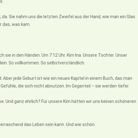
s.
, da. Sie nahm uns die letzten Zweifel aus der Hand, wie man ein Glas
ür das, was kam.
ch sie in den Händen. Um 7:12 Uhr. Kim Ina. Unsere Tochter. Unser
klein. So vollkommen. So selbstverständlich.
. Aber jede Geburt ist wie ein neues Kapitel in einem Buch, das man
Gefühle, die sich nicht abnutzen. Im Gegenteil – sie werden tiefer.
e. Und ganz ehrlich? Für unsere Kim hätten wir uns keinen schöneren
berraschend das Leben sein kann. Und wie schön.