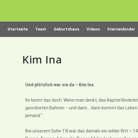
Startseite
Team
Geburtshaus
Videos
Sternenkinder
Kim Ina
Und plötzlich war sie da – Kim Ina
Ihr kennt das doch: Wenn man denkt, das Kapitel Kinderkr
geordneten Bahnen – und dann… dann kommt das Leben se
jemand.“
Bei unserem Sohn Till war das damals ein wilder Ritt – 14