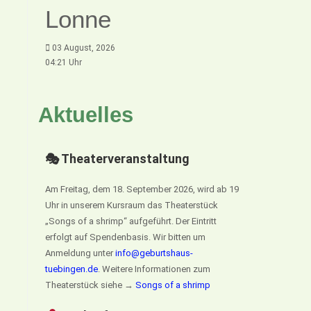
Lonne
03 August, 2026
04:21 Uhr
Aktuelles
🎭 Theaterveranstaltung
Am Freitag, dem 18. September 2026, wird ab 19
Uhr in unserem Kursraum das Theaterstück
„Songs of a shrimp“ aufgeführt. Der Eintritt
erfolgt auf Spendenbasis. Wir bitten um
Anmeldung unter
info@geburtshaus-
tuebingen.de
. Weitere Informationen zum
Theaterstück siehe →
Songs of a shrimp