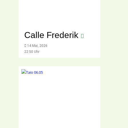
Calle Frederik
14 Mai, 2026
22:50 Uhr