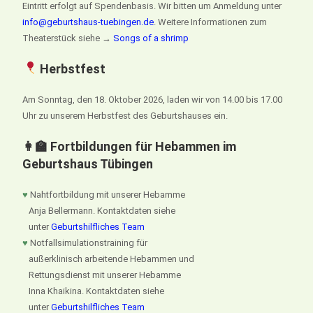
Eintritt erfolgt auf Spendenbasis. Wir bitten um Anmeldung unter
info@geburtshaus-tuebingen.de
. Weitere Informationen zum
Theaterstück siehe →
Songs of a shrimp
Herbstfest
Am Sonntag, den 18. Oktober 2026, laden wir von 14.00 bis 17.00
Uhr zu unserem Herbstfest des Geburtshauses ein.
👩‍🏫 Fortbildungen für Hebammen im
Geburtshaus Tübingen
♥
Nahtfortbildung mit unserer Hebamme
Anja Bellermann. Kontaktdaten siehe
unter
Geburtshilfliches Team
♥
Notfallsimulationstraining für
außerklinisch arbeitende Hebammen und
Rettungsdienst mit unserer Hebamme
Inna Khaikina. Kontaktdaten siehe
unter
Geburtshilfliches Team