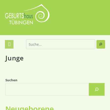
Junge
Suchen
Neugeborene