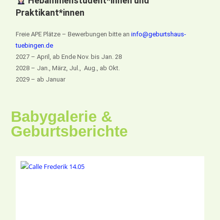
Hebammenstudent*innen und
Praktikant*innen
Freie APE Plätze – Bewerbungen bitte an
info@geburtshaus-
tuebingen.de
2027 – April, ab Ende Nov. bis Jan. 28
2028 – Jan., März, Jul., Aug., ab Okt.
2029 – ab Januar
Babygalerie &
Geburtsberichte