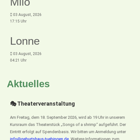
Milo
03 August, 2026
17:15 Uhr
Lonne
03 August, 2026
04:21 Uhr
Aktuelles
🎭 Theaterveranstaltung
Am Freitag, dem 18. September 2026, wird ab 19 Uhr in unserem
Kursraum das Theaterstück „Songs of a shrimp“ aufgeführt. Der
Eintritt erfolgt auf Spendenbasis. Wir bitten um Anmeldung unter
info@geburtshaus-tuebingen.de
. Weitere Informationen zum