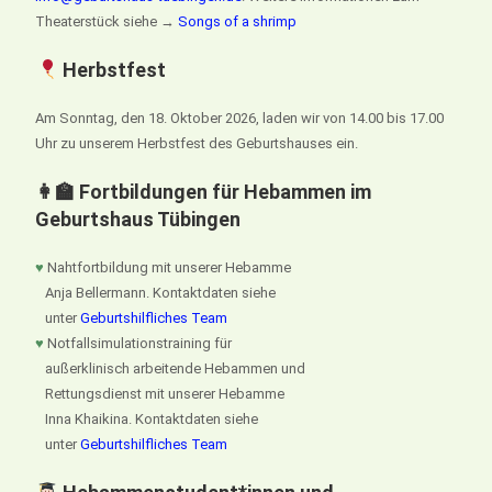
Theaterstück siehe →
Songs of a shrimp
Herbstfest
Am Sonntag, den 18. Oktober 2026, laden wir von 14.00 bis 17.00
Uhr zu unserem Herbstfest des Geburtshauses ein.
👩‍🏫 Fortbildungen für Hebammen im
Geburtshaus Tübingen
♥
Nahtfortbildung mit unserer Hebamme
Anja Bellermann. Kontaktdaten siehe
unter
Geburtshilfliches Team
♥
Notfallsimulationstraining für
außerklinisch arbeitende Hebammen und
Rettungsdienst mit unserer Hebamme
Inna Khaikina. Kontaktdaten siehe
unter
Geburtshilfliches Team