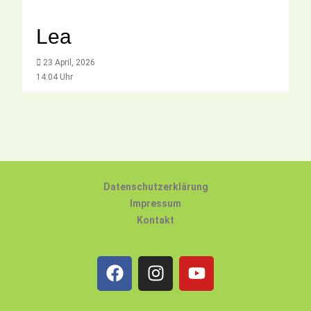
Lea
23 April, 2026
14:04 Uhr
Datenschutzerklärung
Impressum
Kontakt