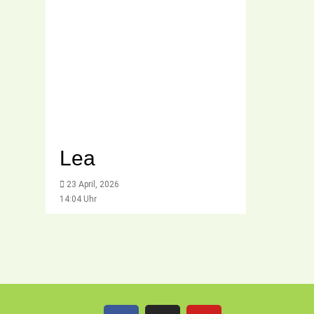
Lea
23 April, 2026
14:04 Uhr