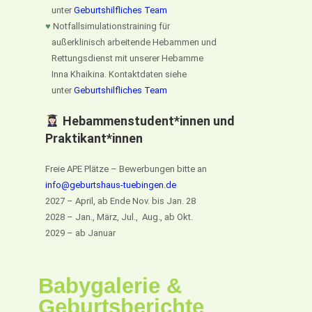
unter
Geburtshilfliches Team
♥
Notfallsimulationstraining für
außerklinisch arbeitende Hebammen und
Rettungsdienst mit unserer Hebamme
Inna Khaikina. Kontaktdaten siehe
unter
Geburtshilfliches Team
Hebammenstudent*innen und
Praktikant*innen
Freie APE Plätze – Bewerbungen bitte an
info@geburtshaus-tuebingen.de
2027 – April, ab Ende Nov. bis Jan. 28
2028 – Jan., März, Jul., Aug., ab Okt.
2029 – ab Januar
Babygalerie &
Geburtsberichte