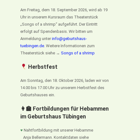
Am Freitag, dem 18. September 2026, wird ab 19
Uhr in unserem Kursraum das Theaterstück
„Songs of a shrimp“ aufgeführt. Der Eintritt
erfolgt auf Spendenbasis. Wir bitten um
Anmeldung unter
info@geburtshaus-
tuebingen.de
. Weitere Informationen zum
Theaterstück siehe →
Songs of a shrimp
Herbstfest
Am Sonntag, den 18. Oktober 2026, laden wir von
14.00 bis 17.00 Uhr zu unserem Herbstfest des
Geburtshauses ein.
👩‍🏫 Fortbildungen für Hebammen
im Geburtshaus Tübingen
♥
Nahtfortbildung mit unserer Hebamme
Anja Bellermann. Kontaktdaten siehe