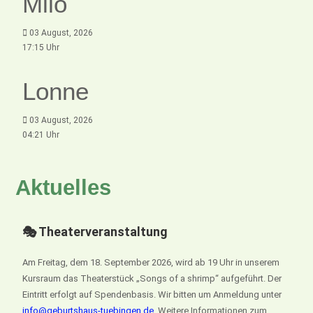
Milo
03 August, 2026
17:15 Uhr
Lonne
03 August, 2026
04:21 Uhr
Aktuelles
🎭 Theaterveranstaltung
Am Freitag, dem 18. September 2026, wird ab 19 Uhr in unserem
Kursraum das Theaterstück „Songs of a shrimp“ aufgeführt. Der
Eintritt erfolgt auf Spendenbasis. Wir bitten um Anmeldung unter
info@geburtshaus-tuebingen.de
. Weitere Informationen zum