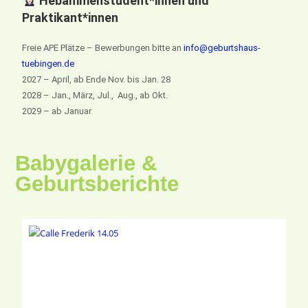
Hebammenstudent*innen und
Praktikant*innen
Freie APE Plätze – Bewerbungen bitte an
info@geburtshaus-
tuebingen.de
2027 – April, ab Ende Nov. bis Jan. 28
2028 – Jan., März, Jul., Aug., ab Okt.
2029 – ab Januar
Babygalerie &
Geburtsberichte