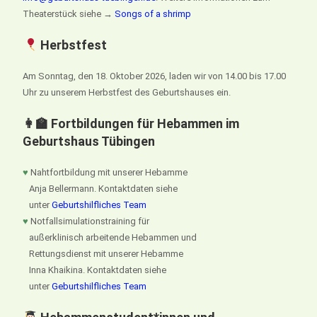
Theaterstück siehe →
Songs of a shrimp
Herbstfest
Am Sonntag, den 18. Oktober 2026, laden wir von 14.00 bis 17.00
Uhr zu unserem Herbstfest des Geburtshauses ein.
👩‍🏫 Fortbildungen für Hebammen im
Geburtshaus Tübingen
♥
Nahtfortbildung mit unserer Hebamme
Anja Bellermann. Kontaktdaten siehe
unter
Geburtshilfliches Team
♥
Notfallsimulationstraining für
außerklinisch arbeitende Hebammen und
Rettungsdienst mit unserer Hebamme
Inna Khaikina. Kontaktdaten siehe
unter
Geburtshilfliches Team