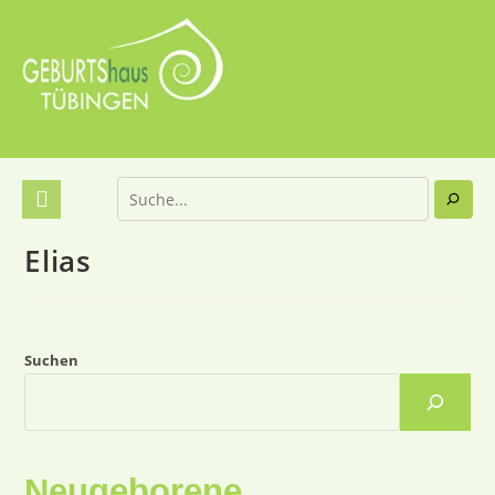
Elias
Suchen
Neugeborene