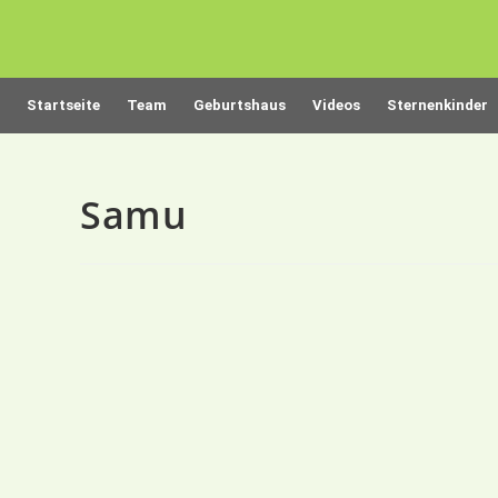
Startseite
Team
Geburtshaus
Videos
Sternenkinder
Samu