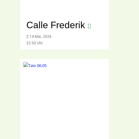
Calle Frederik
14 Mai, 2026
22:50 Uhr