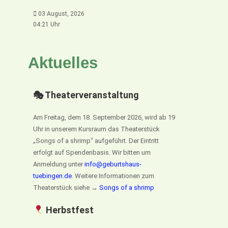
03 August, 2026
04:21 Uhr
Aktuelles
🎭 Theaterveranstaltung
Am Freitag, dem 18. September 2026, wird ab 19
Uhr in unserem Kursraum das Theaterstück
„Songs of a shrimp“ aufgeführt. Der Eintritt
erfolgt auf Spendenbasis. Wir bitten um
Anmeldung unter
info@geburtshaus-
tuebingen.de
. Weitere Informationen zum
Theaterstück siehe →
Songs of a shrimp
Herbstfest