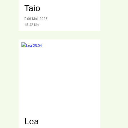
Taio
06 Mai, 2026
18:42 Uhr
Lea