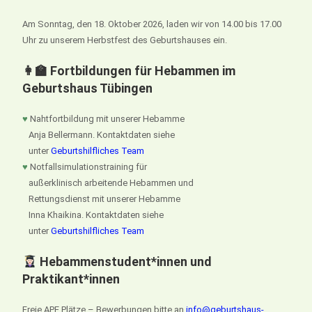
Am Sonntag, den 18. Oktober 2026, laden wir von 14.00 bis 17.00
Uhr zu unserem Herbstfest des Geburtshauses ein.
👩‍🏫 Fortbildungen für Hebammen im
Geburtshaus Tübingen
♥
Nahtfortbildung mit unserer Hebamme
Anja Bellermann. Kontaktdaten siehe
unter
Geburtshilfliches Team
♥
Notfallsimulationstraining für
außerklinisch arbeitende Hebammen und
Rettungsdienst mit unserer Hebamme
Inna Khaikina. Kontaktdaten siehe
unter
Geburtshilfliches Team
Hebammenstudent*innen und
Praktikant*innen
Freie APE Plätze – Bewerbungen bitte an
info@geburtshaus-