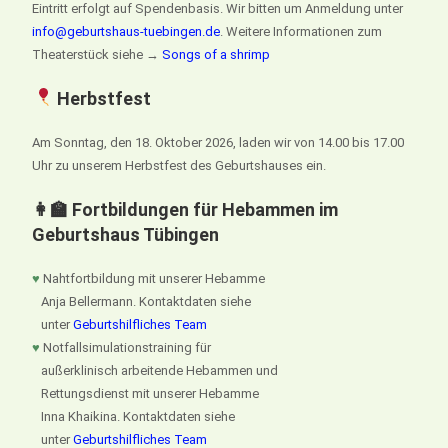
Eintritt erfolgt auf Spendenbasis. Wir bitten um Anmeldung unter
info@geburtshaus-tuebingen.de
. Weitere Informationen zum
Theaterstück siehe →
Songs of a shrimp
Herbstfest
Am Sonntag, den 18. Oktober 2026, laden wir von 14.00 bis 17.00
Uhr zu unserem Herbstfest des Geburtshauses ein.
👩‍🏫 Fortbildungen für Hebammen im
Geburtshaus Tübingen
♥
Nahtfortbildung mit unserer Hebamme
Anja Bellermann. Kontaktdaten siehe
unter
Geburtshilfliches Team
♥
Notfallsimulationstraining für
außerklinisch arbeitende Hebammen und
Rettungsdienst mit unserer Hebamme
Inna Khaikina. Kontaktdaten siehe
unter
Geburtshilfliches Team