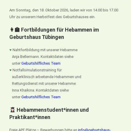
Am Sonntag, den 18. Oktober 2026, laden wir von 14.00 bis 17.00
Uhr zu unserem Herbstfest des Geburtshauses ein.
👩‍🏫 Fortbildungen für Hebammen im
Geburtshaus Tübingen
♥
Nahtfortbildung mit unserer Hebamme
Anja Bellermann. Kontaktdaten siehe
unter
Geburtshilfliches Team
♥
Notfallsimulationstraining für
außerklinisch arbeitende Hebammen und
Rettungsdienst mit unserer Hebamme
Inna Khaikina. Kontaktdaten siehe
unter
Geburtshilfliches Team
Hebammenstudent*innen und
Praktikant*innen
Freie APE Plätze – Bewerbungen bitte an
info@geburtshaus-