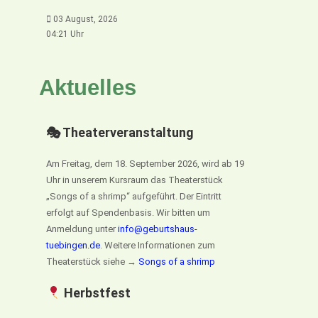
03 August, 2026
04:21 Uhr
Aktuelles
🎭 Theaterveranstaltung
Am Freitag, dem 18. September 2026, wird ab 19
Uhr in unserem Kursraum das Theaterstück
„Songs of a shrimp“ aufgeführt. Der Eintritt
erfolgt auf Spendenbasis. Wir bitten um
Anmeldung unter
info@geburtshaus-
tuebingen.de
. Weitere Informationen zum
Theaterstück siehe →
Songs of a shrimp
Herbstfest