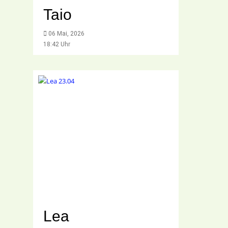
Taio
06 Mai, 2026
18:42 Uhr
Lea