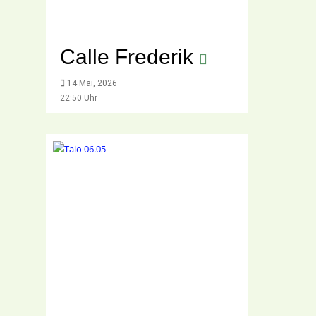
Calle Frederik
14 Mai, 2026
22:50 Uhr