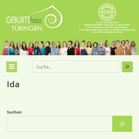
Ida
Suchen