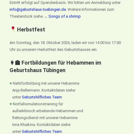
Eintritt erfolgt auf Spendenbasis. Wir bitten um Anmeldung unter
info@geburtshaus-tuebingen.de
. Weitere Informationen zum
Theaterstück siehe →
Songs of a shrimp
Herbstfest
Am Sonntag, den 18. Oktober 2026, laden wir von 14.00 bis 17.00
Uhr zu unserem Herbstfest des Geburtshauses ein.
👩‍🏫 Fortbildungen für Hebammen im
Geburtshaus Tübingen
♥
Nahtfortbildung mit unserer Hebamme
Anja Bellermann. Kontaktdaten siehe
unter
Geburtshilfliches Team
♥
Notfallsimulationstraining für
außerklinisch arbeitende Hebammen und
Rettungsdienst mit unserer Hebamme
Inna Khaikina. Kontaktdaten siehe
unter
Geburtshilfliches Team