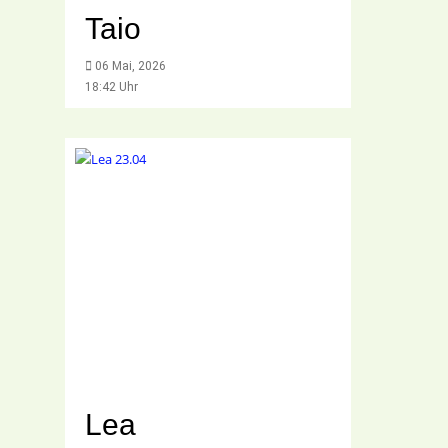
Taio
06 Mai, 2026
18:42 Uhr
Lea