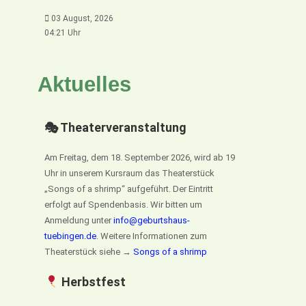
03 August, 2026
04:21 Uhr
Aktuelles
🎭 Theaterveranstaltung
Am Freitag, dem 18. September 2026, wird ab 19
Uhr in unserem Kursraum das Theaterstück
„Songs of a shrimp“ aufgeführt. Der Eintritt
erfolgt auf Spendenbasis. Wir bitten um
Anmeldung unter
info@geburtshaus-
tuebingen.de
. Weitere Informationen zum
Theaterstück siehe →
Songs of a shrimp
Herbstfest