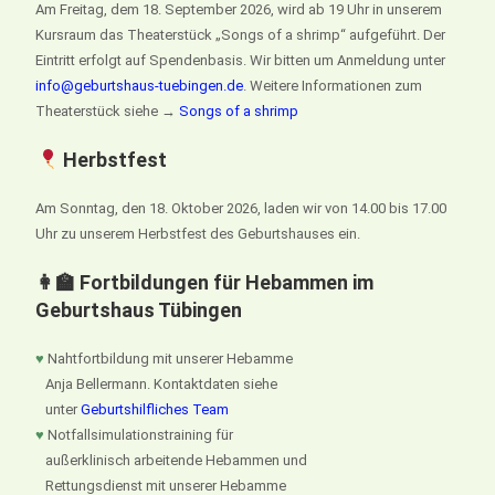
Am Freitag, dem 18. September 2026, wird ab 19 Uhr in unserem
Kursraum das Theaterstück „Songs of a shrimp“ aufgeführt. Der
Eintritt erfolgt auf Spendenbasis. Wir bitten um Anmeldung unter
info@geburtshaus-tuebingen.de
. Weitere Informationen zum
Theaterstück siehe →
Songs of a shrimp
Herbstfest
Am Sonntag, den 18. Oktober 2026, laden wir von 14.00 bis 17.00
Uhr zu unserem Herbstfest des Geburtshauses ein.
👩‍🏫 Fortbildungen für Hebammen im
Geburtshaus Tübingen
♥
Nahtfortbildung mit unserer Hebamme
Anja Bellermann. Kontaktdaten siehe
unter
Geburtshilfliches Team
♥
Notfallsimulationstraining für
außerklinisch arbeitende Hebammen und
Rettungsdienst mit unserer Hebamme