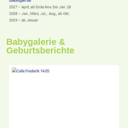
tuebingen.de
2027 – April, ab Ende Nov. bis Jan. 28
2028 – Jan., März, Jul., Aug., ab Okt.
2029 – ab Januar
Babygalerie &
Geburtsberichte