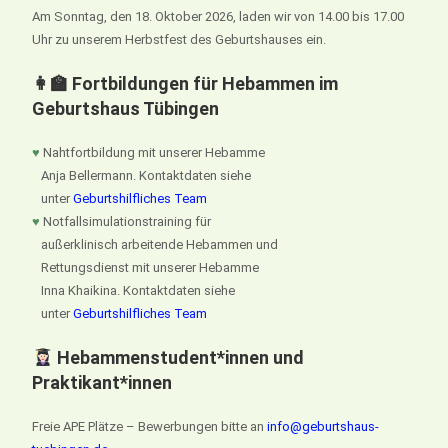
Am Sonntag, den 18. Oktober 2026, laden wir von 14.00 bis 17.00
Uhr zu unserem Herbstfest des Geburtshauses ein.
👩‍🏫 Fortbildungen für Hebammen im
Geburtshaus Tübingen
♥
Nahtfortbildung mit unserer Hebamme
Anja Bellermann. Kontaktdaten siehe
unter
Geburtshilfliches Team
♥
Notfallsimulationstraining für
außerklinisch arbeitende Hebammen und
Rettungsdienst mit unserer Hebamme
Inna Khaikina. Kontaktdaten siehe
unter
Geburtshilfliches Team
Hebammenstudent*innen und
Praktikant*innen
Freie APE Plätze – Bewerbungen bitte an
info@geburtshaus-