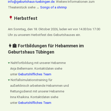
info@geburtshaus-tuebingen.de
. Weitere Informationen zum
Theaterstück siehe →
Songs of a shrimp
Herbstfest
Am Sonntag, den 18. Oktober 2026, laden wir von 14.00 bis 17.00
Uhr zu unserem Herbstfest des Geburtshauses ein.
👩‍🏫 Fortbildungen für Hebammen im
Geburtshaus Tübingen
♥
Nahtfortbildung mit unserer Hebamme
Anja Bellermann. Kontaktdaten siehe
unter
Geburtshilfliches Team
♥
Notfallsimulationstraining für
außerklinisch arbeitende Hebammen und
Rettungsdienst mit unserer Hebamme
Inna Khaikina. Kontaktdaten siehe
unter
Geburtshilfliches Team