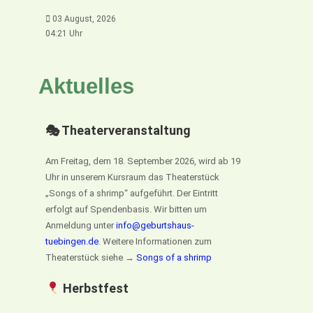
03 August, 2026
04:21 Uhr
Aktuelles
🎭 Theaterveranstaltung
Am Freitag, dem 18. September 2026, wird ab 19
Uhr in unserem Kursraum das Theaterstück
„Songs of a shrimp“ aufgeführt. Der Eintritt
erfolgt auf Spendenbasis. Wir bitten um
Anmeldung unter
info@geburtshaus-
tuebingen.de
. Weitere Informationen zum
Theaterstück siehe →
Songs of a shrimp
Herbstfest