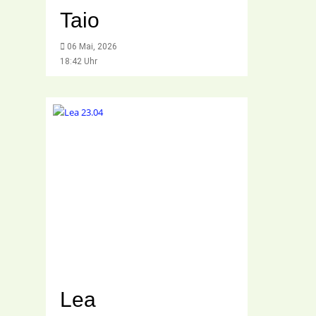
Taio
06 Mai, 2026
18:42 Uhr
Lea