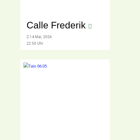
Calle Frederik
14 Mai, 2026
22:50 Uhr