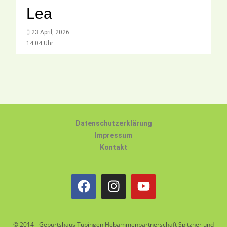
Lea
23 April, 2026
14:04 Uhr
Datenschutzerklärung
Impressum
Kontakt
© 2014 - Geburtshaus Tübingen Hebammenpartnerschaft Spitzner und