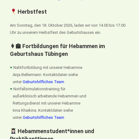
Herbstfest
Am Sonntag, den 18. Oktober 2026, laden wir von 14.00 bis 17.00
Uhr zu unserem Herbstfest des Geburtshauses ein.
👩‍🏫 Fortbildungen für Hebammen im
Geburtshaus Tübingen
♥
Nahtfortbildung mit unserer Hebamme
Anja Bellermann. Kontaktdaten siehe
unter
Geburtshilfliches Team
♥
Notfallsimulationstraining für
außerklinisch arbeitende Hebammen und
Rettungsdienst mit unserer Hebamme
Inna Khaikina. Kontaktdaten siehe
unter
Geburtshilfliches Team
Hebammenstudent*innen und
Praktikant*innen