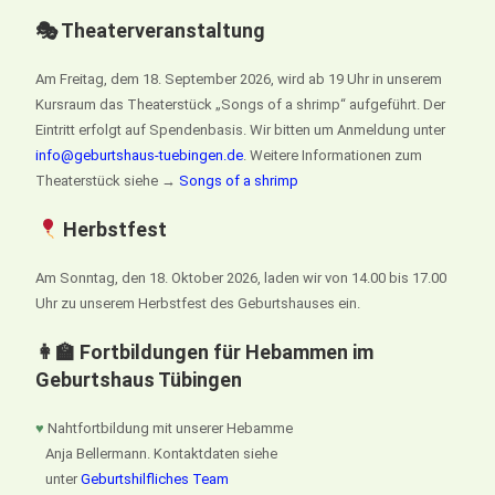
🎭 Theaterveranstaltung
Am Freitag, dem 18. September 2026, wird ab 19 Uhr in unserem
Kursraum das Theaterstück „Songs of a shrimp“ aufgeführt. Der
Eintritt erfolgt auf Spendenbasis. Wir bitten um Anmeldung unter
info@geburtshaus-tuebingen.de
. Weitere Informationen zum
Theaterstück siehe →
Songs of a shrimp
Herbstfest
Am Sonntag, den 18. Oktober 2026, laden wir von 14.00 bis 17.00
Uhr zu unserem Herbstfest des Geburtshauses ein.
👩‍🏫 Fortbildungen für Hebammen im
Geburtshaus Tübingen
♥
Nahtfortbildung mit unserer Hebamme
Anja Bellermann. Kontaktdaten siehe
unter
Geburtshilfliches Team