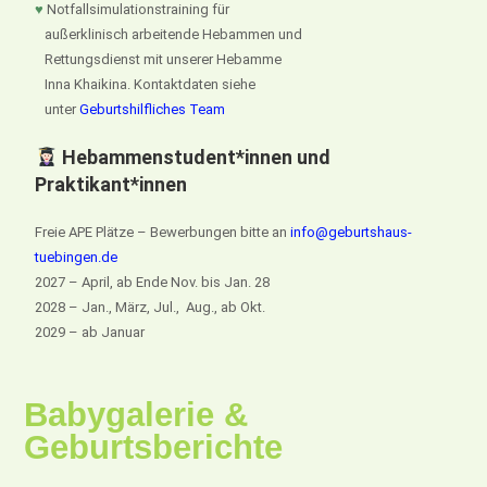
♥
Notfallsimulationstraining für
außerklinisch arbeitende Hebammen und
Rettungsdienst mit unserer Hebamme
Inna Khaikina. Kontaktdaten siehe
unter
Geburtshilfliches Team
Hebammenstudent*innen und
Praktikant*innen
Freie APE Plätze – Bewerbungen bitte an
info@geburtshaus-
tuebingen.de
2027 – April, ab Ende Nov. bis Jan. 28
2028 – Jan., März, Jul., Aug., ab Okt.
2029 – ab Januar
Babygalerie &
Geburtsberichte