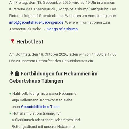
Am Freitag, dem 18. September 2026, wird ab 19 Uhr in unserem
Kursraum das Theaterstück „Songs of a shrimp“ aufgeführt. Der
Eintritt erfolgt auf Spendenbasis. Wir bitten um Anmeldung unter
info@geburtshaus-tuebingen.de
. Weitere Informationen zum
Theaterstück siehe →
Songs of a shrimp
Herbstfest
Am Sonntag, den 18. Oktober 2026, laden wir von 14.00 bis 17.00
Uhr zu unserem Herbstfest des Geburtshauses ein.
👩‍🏫 Fortbildungen für Hebammen im
Geburtshaus Tübingen
♥
Nahtfortbildung mit unserer Hebamme
Anja Bellermann. Kontaktdaten siehe
unter
Geburtshilfliches Team
♥
Notfallsimulationstraining für
außerklinisch arbeitende Hebammen und
Rettungsdienst mit unserer Hebamme