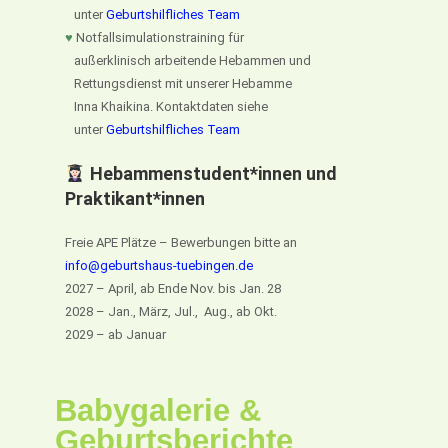
unter
Geburtshilfliches Team
♥
Notfallsimulationstraining für
außerklinisch arbeitende Hebammen und
Rettungsdienst mit unserer Hebamme
Inna Khaikina. Kontaktdaten siehe
unter
Geburtshilfliches Team
Hebammenstudent*innen und
Praktikant*innen
Freie APE Plätze – Bewerbungen bitte an
info@geburtshaus-tuebingen.de
2027 – April, ab Ende Nov. bis Jan. 28
2028 – Jan., März, Jul., Aug., ab Okt.
2029 – ab Januar
Babygalerie &
Geburtsberichte