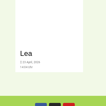
Lea
23 April, 2026
14:04 Uhr