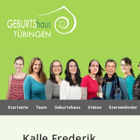
Startseite
Team
Geburtshaus
Videos
Sternenkinder
Kalle Frederik