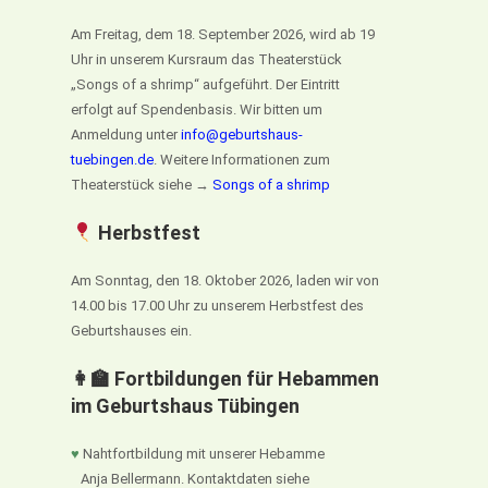
Am Freitag, dem 18. September 2026, wird ab 19
Uhr in unserem Kursraum das Theaterstück
„Songs of a shrimp“ aufgeführt. Der Eintritt
erfolgt auf Spendenbasis. Wir bitten um
Anmeldung unter
info@geburtshaus-
tuebingen.de
. Weitere Informationen zum
Theaterstück siehe →
Songs of a shrimp
Herbstfest
Am Sonntag, den 18. Oktober 2026, laden wir von
14.00 bis 17.00 Uhr zu unserem Herbstfest des
Geburtshauses ein.
👩‍🏫 Fortbildungen für Hebammen
im Geburtshaus Tübingen
♥
Nahtfortbildung mit unserer Hebamme
Anja Bellermann. Kontaktdaten siehe