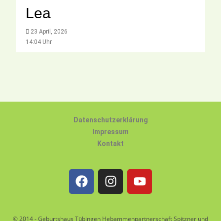
Lea
23 April, 2026
14:04 Uhr
Datenschutzerklärung
Impressum
Kontakt
© 2014 - Geburtshaus Tübingen Hebammenpartnerschaft Spitzner und