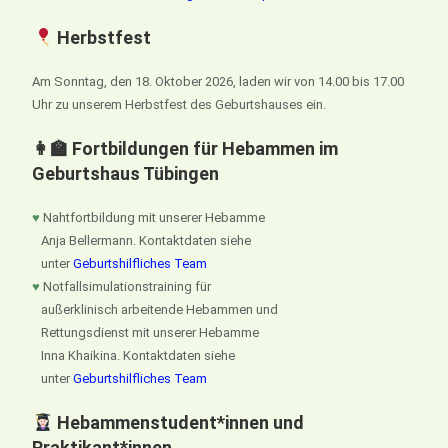
Herbstfest
Am Sonntag, den 18. Oktober 2026, laden wir von 14.00 bis 17.00
Uhr zu unserem Herbstfest des Geburtshauses ein.
👩‍🏫 Fortbildungen für Hebammen im
Geburtshaus Tübingen
♥
Nahtfortbildung mit unserer Hebamme
Anja Bellermann. Kontaktdaten siehe
unter
Geburtshilfliches Team
♥
Notfallsimulationstraining für
außerklinisch arbeitende Hebammen und
Rettungsdienst mit unserer Hebamme
Inna Khaikina. Kontaktdaten siehe
unter
Geburtshilfliches Team
Hebammenstudent*innen und
Praktikant*innen