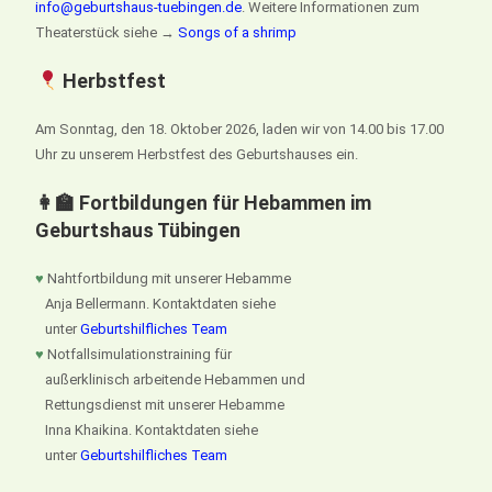
info@geburtshaus-tuebingen.de
. Weitere Informationen zum
Theaterstück siehe →
Songs of a shrimp
Herbstfest
Am Sonntag, den 18. Oktober 2026, laden wir von 14.00 bis 17.00
Uhr zu unserem Herbstfest des Geburtshauses ein.
👩‍🏫 Fortbildungen für Hebammen im
Geburtshaus Tübingen
♥
Nahtfortbildung mit unserer Hebamme
Anja Bellermann. Kontaktdaten siehe
unter
Geburtshilfliches Team
♥
Notfallsimulationstraining für
außerklinisch arbeitende Hebammen und
Rettungsdienst mit unserer Hebamme
Inna Khaikina. Kontaktdaten siehe
unter
Geburtshilfliches Team