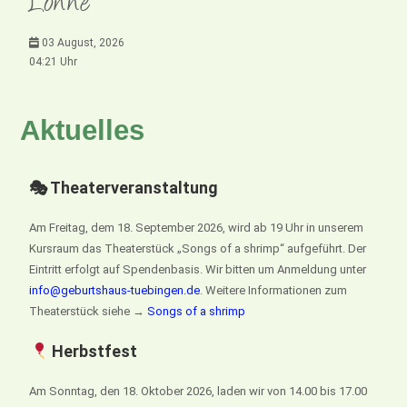
Lonne
03 August, 2026
04:21 Uhr
Aktuelles
🎭 Theaterveranstaltung
Am Freitag, dem 18. September 2026, wird ab 19 Uhr in unserem
Kursraum das Theaterstück „Songs of a shrimp“ aufgeführt. Der
Eintritt erfolgt auf Spendenbasis. Wir bitten um Anmeldung unter
info@geburtshaus-tuebingen.de
. Weitere Informationen zum
Theaterstück siehe →
Songs of a shrimp
Herbstfest
Am Sonntag, den 18. Oktober 2026, laden wir von 14.00 bis 17.00