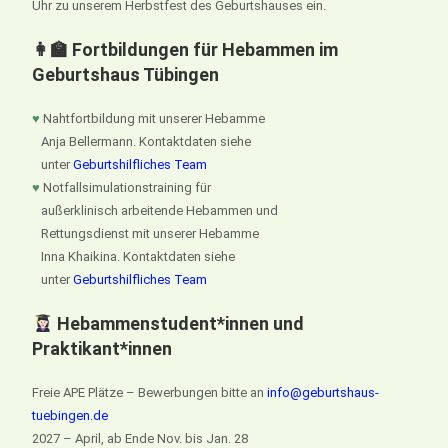
Uhr zu unserem Herbstfest des Geburtshauses ein.
👩‍🏫 Fortbildungen für Hebammen im
Geburtshaus Tübingen
♥
Nahtfortbildung mit unserer Hebamme
Anja Bellermann. Kontaktdaten siehe
unter
Geburtshilfliches Team
♥
Notfallsimulationstraining für
außerklinisch arbeitende Hebammen und
Rettungsdienst mit unserer Hebamme
Inna Khaikina. Kontaktdaten siehe
unter
Geburtshilfliches Team
Hebammenstudent*innen und
Praktikant*innen
Freie APE Plätze – Bewerbungen bitte an
info@geburtshaus-
tuebingen.de
2027 – April, ab Ende Nov. bis Jan. 28