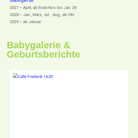
tuebingen.de
2027 – April, ab Ende Nov. bis Jan. 28
2028 – Jan., März, Jul., Aug., ab Okt.
2029 – ab Januar
Babygalerie &
Geburtsberichte