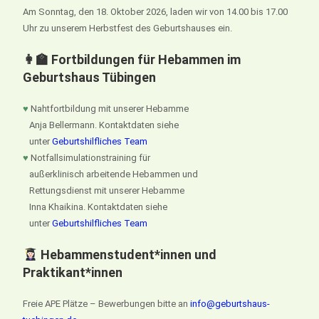
Am Sonntag, den 18. Oktober 2026, laden wir von 14.00 bis 17.00
Uhr zu unserem Herbstfest des Geburtshauses ein.
👩‍🏫 Fortbildungen für Hebammen im
Geburtshaus Tübingen
♥
Nahtfortbildung mit unserer Hebamme
Anja Bellermann. Kontaktdaten siehe
unter
Geburtshilfliches Team
♥
Notfallsimulationstraining für
außerklinisch arbeitende Hebammen und
Rettungsdienst mit unserer Hebamme
Inna Khaikina. Kontaktdaten siehe
unter
Geburtshilfliches Team
Hebammenstudent*innen und
Praktikant*innen
Freie APE Plätze – Bewerbungen bitte an
info@geburtshaus-