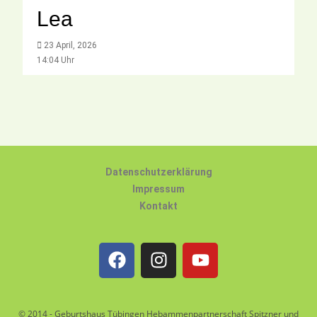
Lea
23 April, 2026
14:04 Uhr
Datenschutzerklärung
Impressum
Kontakt
© 2014 - Geburtshaus Tübingen Hebammenpartnerschaft Spitzner und