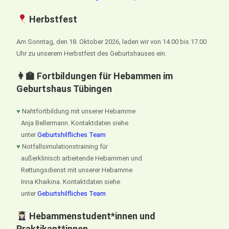
Herbstfest
Am Sonntag, den 18. Oktober 2026, laden wir von 14.00 bis 17.00
Uhr zu unserem Herbstfest des Geburtshauses ein.
👩‍🏫 Fortbildungen für Hebammen im
Geburtshaus Tübingen
♥
Nahtfortbildung mit unserer Hebamme
Anja Bellermann. Kontaktdaten siehe
unter
Geburtshilfliches Team
♥
Notfallsimulationstraining für
außerklinisch arbeitende Hebammen und
Rettungsdienst mit unserer Hebamme
Inna Khaikina. Kontaktdaten siehe
unter
Geburtshilfliches Team
Hebammenstudent*innen und
Praktikant*innen