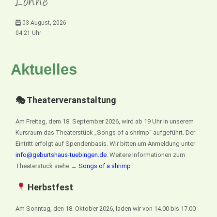
Lonne
03 August, 2026
04:21 Uhr
Aktuelles
🎭 Theaterveranstaltung
Am Freitag, dem 18. September 2026, wird ab 19 Uhr in unserem
Kursraum das Theaterstück „Songs of a shrimp“ aufgeführt. Der
Eintritt erfolgt auf Spendenbasis. Wir bitten um Anmeldung unter
info@geburtshaus-tuebingen.de
. Weitere Informationen zum
Theaterstück siehe →
Songs of a shrimp
Herbstfest
Am Sonntag, den 18. Oktober 2026, laden wir von 14.00 bis 17.00