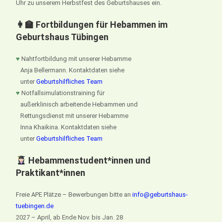
Uhr zu unserem Herbstfest des Geburtshauses ein.
👩‍🏫 Fortbildungen für Hebammen im
Geburtshaus Tübingen
♥
Nahtfortbildung mit unserer Hebamme
Anja Bellermann. Kontaktdaten siehe
unter
Geburtshilfliches Team
♥
Notfallsimulationstraining für
außerklinisch arbeitende Hebammen und
Rettungsdienst mit unserer Hebamme
Inna Khaikina. Kontaktdaten siehe
unter
Geburtshilfliches Team
Hebammenstudent*innen und
Praktikant*innen
Freie APE Plätze – Bewerbungen bitte an
info@geburtshaus-
tuebingen.de
2027 – April, ab Ende Nov. bis Jan. 28