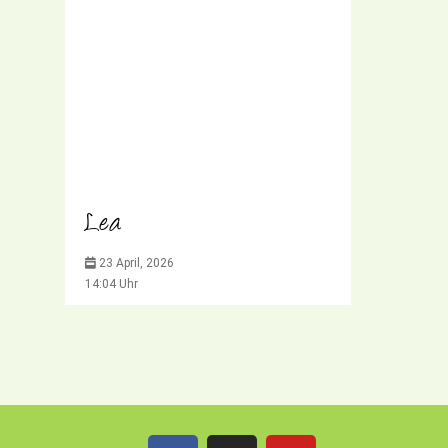
Lea
23 April, 2026
14:04 Uhr