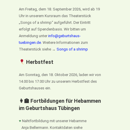
Am Freitag, dem 18. September 2026, wird ab 19
Uhr in unserem Kursraum das Theaterstück
„Songs of a shrimp“ aufgeführt. Der Eintritt
erfolgt auf Spendenbasis. Wir bitten um
Anmeldung unter
info@geburtshaus-
tuebingen.de
. Weitere Informationen zum
Theaterstück siehe →
Songs of a shrimp
Herbstfest
Am Sonntag, den 18. Oktober 2026, laden wir von
14.00 bis 17.00 Uhr zu unserem Herbstfest des
Geburtshauses ein.
👩‍🏫 Fortbildungen für Hebammen
im Geburtshaus Tübingen
♥
Nahtfortbildung mit unserer Hebamme
Anja Bellermann. Kontaktdaten siehe