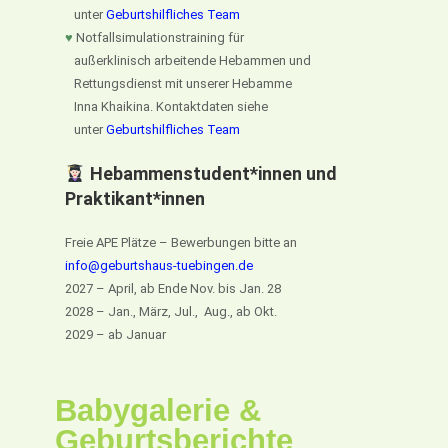
unter
Geburtshilfliches Team
♥
Notfallsimulationstraining für
außerklinisch arbeitende Hebammen und
Rettungsdienst mit unserer Hebamme
Inna Khaikina. Kontaktdaten siehe
unter
Geburtshilfliches Team
Hebammenstudent*innen und
Praktikant*innen
Freie APE Plätze – Bewerbungen bitte an
info@geburtshaus-tuebingen.de
2027 – April, ab Ende Nov. bis Jan. 28
2028 – Jan., März, Jul., Aug., ab Okt.
2029 – ab Januar
Babygalerie &
Geburtsberichte