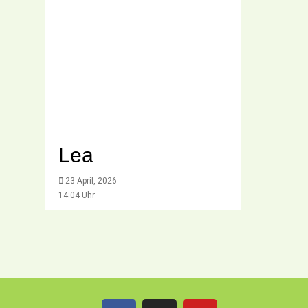
Lea
23 April, 2026
14:04 Uhr