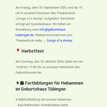
Am Freitag, dem 18. September 2026, wird ab 19
Uhr in unserem Kursraum das Theaterstück
„Songs of a shrimp“ aufgeführt. Der Eintritt
erfolgt auf Spendenbasis. Wir bitten um
Anmeldung unter
info@geburtshaus-
tuebingen.de
. Weitere Informationen zum
Theaterstück siehe →
Songs of a shrimp
Herbstfest
Am Sonntag, den 18. Oktober 2026, laden wir von
14.00 bis 17.00 Uhr zu unserem Herbstfest des
Geburtshauses ein.
👩‍🏫 Fortbildungen für Hebammen
im Geburtshaus Tübingen
♥
Nahtfortbildung mit unserer Hebamme
Anja Bellermann. Kontaktdaten siehe