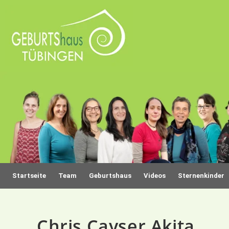
Startseite
Team
Geburtshaus
Videos
Sternenkinder
Chris Cayser Akita