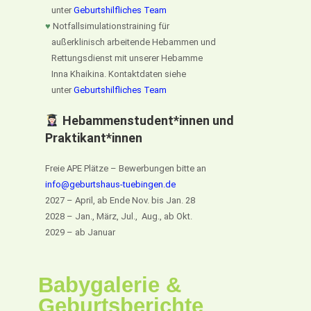
unter
Geburtshilfliches Team
♥
Notfallsimulationstraining für
außerklinisch arbeitende Hebammen und
Rettungsdienst mit unserer Hebamme
Inna Khaikina. Kontaktdaten siehe
unter
Geburtshilfliches Team
Hebammenstudent*innen und
Praktikant*innen
Freie APE Plätze – Bewerbungen bitte an
info@geburtshaus-tuebingen.de
2027 – April, ab Ende Nov. bis Jan. 28
2028 – Jan., März, Jul., Aug., ab Okt.
2029 – ab Januar
Babygalerie &
Geburtsberichte