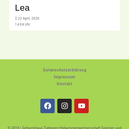
Lea
23 April, 2026
14:04 Uhr
Datenschutzerklärung
Impressum
Kontakt
© 2014 - Geburtshaus Tübingen Hebammenpartnerschaft Spitzner und