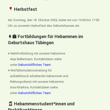
Herbstfest
Am Sonntag, den 18. Oktober 2026, laden wir von 14.00 bis 17.00
Uhr zu unserem Herbstfest des Geburtshauses ein.
👩‍🏫 Fortbildungen für Hebammen im
Geburtshaus Tübingen
♥
Nahtfortbildung mit unserer Hebamme
Anja Bellermann. Kontaktdaten siehe
unter
Geburtshilfliches Team
♥
Notfallsimulationstraining für
außerklinisch arbeitende Hebammen und
Rettungsdienst mit unserer Hebamme
Inna Khaikina. Kontaktdaten siehe
unter
Geburtshilfliches Team
Hebammenstudent*innen und
Praktikant*innen