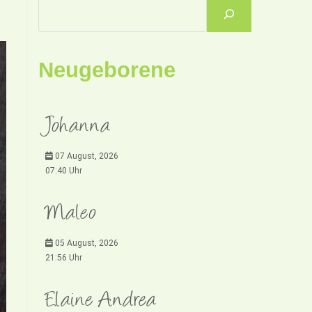
Neugeborene
Johanna
07 August, 2026
07:40 Uhr
Maleo
05 August, 2026
21:56 Uhr
Elaine Andrea