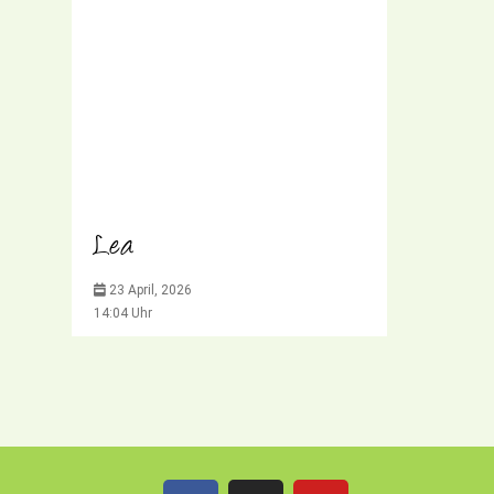
Lea
23 April, 2026
14:04 Uhr