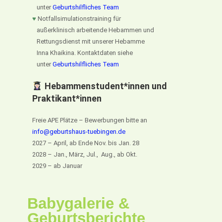
unter
Geburtshilfliches Team
♥
Notfallsimulationstraining für
außerklinisch arbeitende Hebammen und
Rettungsdienst mit unserer Hebamme
Inna Khaikina. Kontaktdaten siehe
unter
Geburtshilfliches Team
Hebammenstudent*innen und
Praktikant*innen
Freie APE Plätze – Bewerbungen bitte an
info@geburtshaus-tuebingen.de
2027 – April, ab Ende Nov. bis Jan. 28
2028 – Jan., März, Jul., Aug., ab Okt.
2029 – ab Januar
Babygalerie &
Geburtsberichte