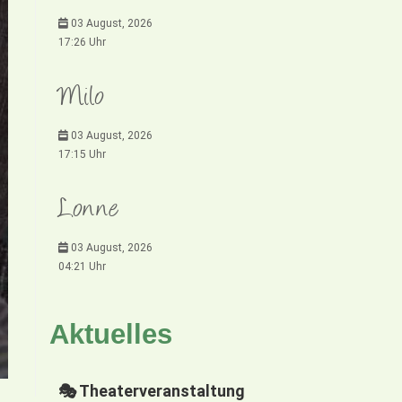
03 August, 2026
17:26 Uhr
Milo
03 August, 2026
17:15 Uhr
Lonne
03 August, 2026
04:21 Uhr
Aktuelles
🎭 Theaterveranstaltung