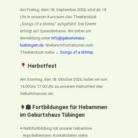
Am Freitag, dem 18. September 2026, wird ab 19
Uhr in unserem Kursraum das Theaterstück
„Songs of a shrimp“ aufgeführt. Der Eintritt
erfolgt auf Spendenbasis. Wir bitten um
Anmeldung unter
info@geburtshaus-
tuebingen.de
. Weitere Informationen zum
Theaterstück siehe →
Songs of a shrimp
Herbstfest
Am Sonntag, den 18. Oktober 2026, laden wir von
14.00 bis 17.00 Uhr zu unserem Herbstfest des
Geburtshauses ein.
👩‍🏫 Fortbildungen für Hebammen
im Geburtshaus Tübingen
♥
Nahtfortbildung mit unserer Hebamme
Anja Bellermann. Kontaktdaten siehe