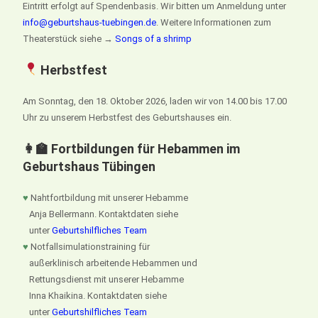
Eintritt erfolgt auf Spendenbasis. Wir bitten um Anmeldung unter
info@geburtshaus-tuebingen.de
. Weitere Informationen zum
Theaterstück siehe →
Songs of a shrimp
Herbstfest
Am Sonntag, den 18. Oktober 2026, laden wir von 14.00 bis 17.00
Uhr zu unserem Herbstfest des Geburtshauses ein.
👩‍🏫 Fortbildungen für Hebammen im
Geburtshaus Tübingen
♥
Nahtfortbildung mit unserer Hebamme
Anja Bellermann. Kontaktdaten siehe
unter
Geburtshilfliches Team
♥
Notfallsimulationstraining für
außerklinisch arbeitende Hebammen und
Rettungsdienst mit unserer Hebamme
Inna Khaikina. Kontaktdaten siehe
unter
Geburtshilfliches Team