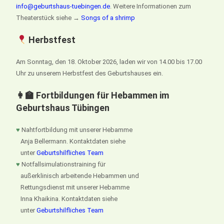
info@geburtshaus-tuebingen.de
. Weitere Informationen zum
Theaterstück siehe →
Songs of a shrimp
Herbstfest
Am Sonntag, den 18. Oktober 2026, laden wir von 14.00 bis 17.00
Uhr zu unserem Herbstfest des Geburtshauses ein.
👩‍🏫 Fortbildungen für Hebammen im
Geburtshaus Tübingen
♥
Nahtfortbildung mit unserer Hebamme
Anja Bellermann. Kontaktdaten siehe
unter
Geburtshilfliches Team
♥
Notfallsimulationstraining für
außerklinisch arbeitende Hebammen und
Rettungsdienst mit unserer Hebamme
Inna Khaikina. Kontaktdaten siehe
unter
Geburtshilfliches Team