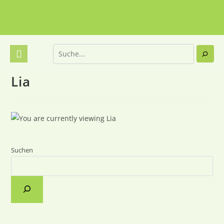
Lia
Suchen