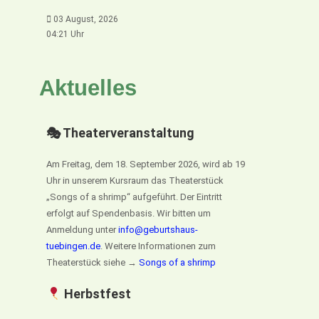
03 August, 2026
04:21 Uhr
Aktuelles
🎭 Theaterveranstaltung
Am Freitag, dem 18. September 2026, wird ab 19
Uhr in unserem Kursraum das Theaterstück
„Songs of a shrimp“ aufgeführt. Der Eintritt
erfolgt auf Spendenbasis. Wir bitten um
Anmeldung unter
info@geburtshaus-
tuebingen.de
. Weitere Informationen zum
Theaterstück siehe →
Songs of a shrimp
Herbstfest