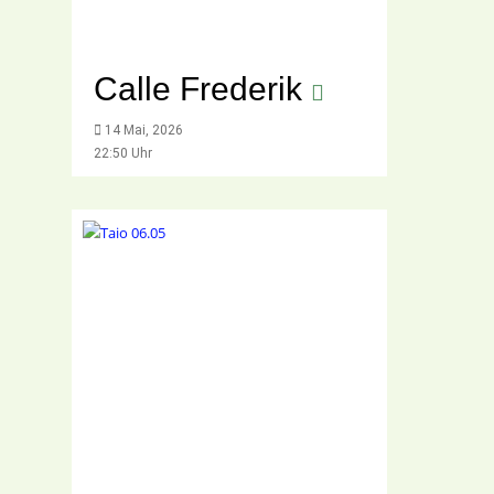
Calle Frederik
14 Mai, 2026
22:50 Uhr