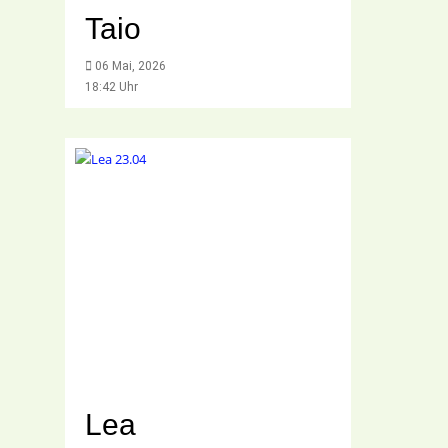
Taio
06 Mai, 2026
18:42 Uhr
Lea