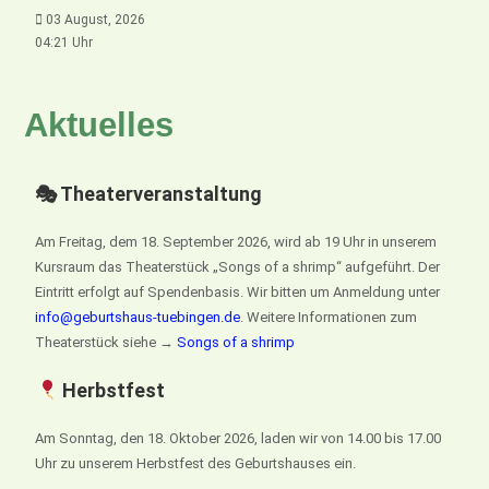
03 August, 2026
04:21 Uhr
Aktuelles
🎭 Theaterveranstaltung
Am Freitag, dem 18. September 2026, wird ab 19 Uhr in unserem
Kursraum das Theaterstück „Songs of a shrimp“ aufgeführt. Der
Eintritt erfolgt auf Spendenbasis. Wir bitten um Anmeldung unter
info@geburtshaus-tuebingen.de
. Weitere Informationen zum
Theaterstück siehe →
Songs of a shrimp
Herbstfest
Am Sonntag, den 18. Oktober 2026, laden wir von 14.00 bis 17.00
Uhr zu unserem Herbstfest des Geburtshauses ein.