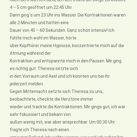
4 – 5 cm geöffnet um 22:45 Uhr.
Dann ging`s um 23 Uhr ins Wasser. Die Kontraktionen waren
alle 2 Minuten und hatten eine
Dauer von 45 – 60 Sekunden. Ganz schön intensiv! Ich
fühlte mich wohl im Wasser, hörte
über Kopfhörer meine Hypnose, konzentrierte mich auf die
Atmung während der
Kontraktion und entspannte mich in den Pausen. Mir ging
es richtig gut. Theresa setzte sich
in den Vorraum und Axel und ich konnten uns bei ihr
jederzeit melden.
Gegen Mitternacht setzte sich Theresa zu uns,
beobachtete, checkte die Herztöne immer
wieder und trackte die Kontraktionen. Mir gings gut, ich war
sehr fokussiert und bekam von
außen wenig mit, war aber ansprechbar. Um 00:30 Uhr
fragte ich Theresa nach einen