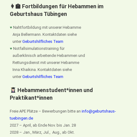
👩‍🏫 Fortbildungen für Hebammen im
Geburtshaus Tübingen
♥
Nahtfortbildung mit unserer Hebamme
Anja Bellermann. Kontaktdaten siehe
unter
Geburtshilfliches Team
♥
Notfallsimulationstraining für
außerklinisch arbeitende Hebammen und
Rettungsdienst mit unserer Hebamme
Inna Khaikina. Kontaktdaten siehe
unter
Geburtshilfliches Team
Hebammenstudent*innen und
Praktikant*innen
Freie APE Plätze – Bewerbungen bitte an
info@geburtshaus-
tuebingen.de
2027 – April, ab Ende Nov. bis Jan. 28
2028 – Jan., März, Jul., Aug., ab Okt.