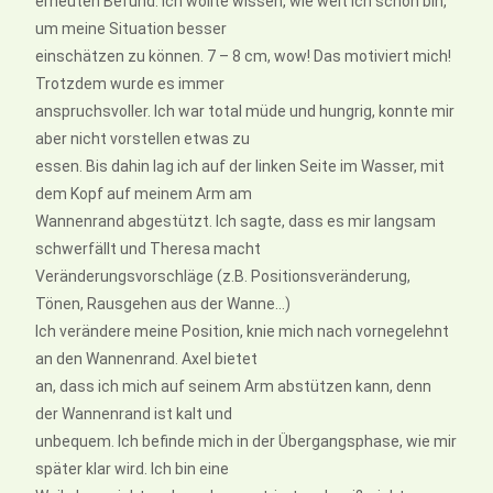
erneuten Befund. Ich wollte wissen, wie weit ich schon bin,
um meine Situation besser
einschätzen zu können. 7 – 8 cm, wow! Das motiviert mich!
Trotzdem wurde es immer
anspruchsvoller. Ich war total müde und hungrig, konnte mir
aber nicht vorstellen etwas zu
essen. Bis dahin lag ich auf der linken Seite im Wasser, mit
dem Kopf auf meinem Arm am
Wannenrand abgestützt. Ich sagte, dass es mir langsam
schwerfällt und Theresa macht
Veränderungsvorschläge (z.B. Positionsveränderung,
Tönen, Rausgehen aus der Wanne…)
Ich verändere meine Position, knie mich nach vornegelehnt
an den Wannenrand. Axel bietet
an, dass ich mich auf seinem Arm abstützen kann, denn
der Wannenrand ist kalt und
unbequem. Ich befinde mich in der Übergangsphase, wie mir
später klar wird. Ich bin eine