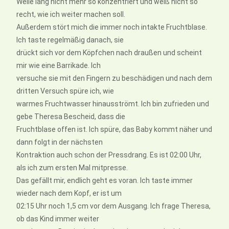
Weile lang nicht mehr so konzentriert und weiß nicht so
recht, wie ich weiter machen soll.
Außerdem stört mich die immer noch intakte Fruchtblase.
Ich taste regelmäßig danach, sie
drückt sich vor dem Köpfchen nach draußen und scheint
mir wie eine Barrikade. Ich
versuche sie mit den Fingern zu beschädigen und nach dem
dritten Versuch spüre ich, wie
warmes Fruchtwasser hinausströmt. Ich bin zufrieden und
gebe Theresa Bescheid, dass die
Fruchtblase offen ist. Ich spüre, das Baby kommt näher und
dann folgt in der nächsten
Kontraktion auch schon der Pressdrang. Es ist 02:00 Uhr,
als ich zum ersten Mal mitpresse.
Das gefällt mir, endlich geht es voran. Ich taste immer
wieder nach dem Kopf, er ist um
02:15 Uhr noch 1,5 cm vor dem Ausgang. Ich frage Theresa,
ob das Kind immer weiter