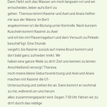
Dann färbt sich das Wasser um mich langsam rot und wir
entscheiden, lieber aufs Bett zu
gehen. Theresa nimmt Kasimir und Axel und Anaïs helfen
mir aus der Wanne. Im Bett
angekommen ist die Blutung unter Kontrolle. Nach kurzem
Kuscheln kommt Kasimir zu Axel
und ich bin mit Plazentageburt und dem Versuch zu Pinkeln
beschäftigt. Eine Stunde
vergeht, bis Kasimir zurück auf meine Brust kommt und
dort bald ganz zufrieden trinkt. Wir
haben eine ganze Weile zu dritt Zeit uns kennen zu lernen.
Anschließend versorgt Theresa
noch meine kleine Geburtsverletzung und Axel und Anaïs
machen mit Kasimir die U1-
Untersuchung und ziehen ihn an. Dann kommt er nochmal
zu mir, während um uns herum
alles zusammengepackt wird. Gegen 7:30 Uhr fahren wir zu
dritt durch das neblige