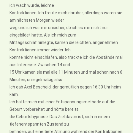
ich wach wurde, leichte
Kontraktionen. Ich freute mich darüber, allerdings waren sie
am nächsten Morgen wieder
weg und ich war mir unsicher, ob ich es mir nicht nur
eingebildet hatte. Als ich mich zum
Mittagsschlaf hinlegte, kamen die leichten, angenehmen
Kontraktionen immer wieder. Ich
konnte nicht einschlafen, also trackte ich die Abstände mal
aus Interesse. Zwischen 14 und
15 Uhr kamen sie mal alle 11 Minuten und mal schon nach 6
Minuten, unregelmäßig also.
Ich gab Axel Bescheid, der gemütlich gegen 16:30 Uhr heim
kam.
Ich hatte mich mit einer Entspannungsmethode auf die
Geburt vorbereitet und hörte bereits
die Geburtshypnose. Das Ziel davon ist, sich in einem
tiefenentspannten Zustand zu
befinden, auf eine tiefe Atmung während der Kontraktionen