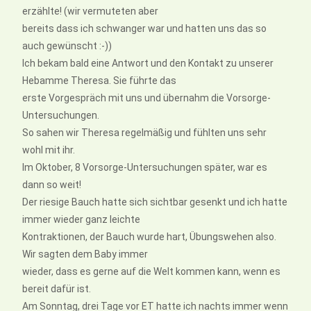
erzählte! (wir vermuteten aber
bereits dass ich schwanger war und hatten uns das so
auch gewünscht :-))
Ich bekam bald eine Antwort und den Kontakt zu unserer
Hebamme Theresa. Sie führte das
erste Vorgespräch mit uns und übernahm die Vorsorge-
Untersuchungen.
So sahen wir Theresa regelmäßig und fühlten uns sehr
wohl mit ihr.
Im Oktober, 8 Vorsorge-Untersuchungen später, war es
dann so weit!
Der riesige Bauch hatte sich sichtbar gesenkt und ich hatte
immer wieder ganz leichte
Kontraktionen, der Bauch wurde hart, Übungswehen also.
Wir sagten dem Baby immer
wieder, dass es gerne auf die Welt kommen kann, wenn es
bereit dafür ist.
Am Sonntag, drei Tage vor ET hatte ich nachts immer wenn