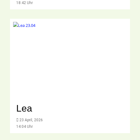
18:42 Uhr
Lea
23 April, 2026
14:04 Uhr