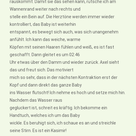
rauskommt. Damit sie das sehen kann, rutsche ich am
Wannenrand weiter nach rechts und
stelle ein Bein auf. Die Herztöne werden immer wieder
kontrolliert, das Baby ist weiterhin
entspannt, es bewegt sich auch, was sich unangenehm
anfühlt. Ich kann das weiche, warme
Köpfen mit seinen Haaren fühlen und weiß, es ist fast
geschafft. Dann gleitet es um 02:46
Uhr etwas über den Damm und wieder zurück. Axel sieht
das und freut sich. Das motiviert
mich so sehr, dass in der nächsten Kontraktion erst der
Kopf und dann direkt das ganze Baby
ins Wasser flutscht! Ich nehme es hoch und setze mich hin.
Nachdem das Wasser raus
gegluckert ist, schreit es kräftig. Ich bekomme ein
Handtuch, welches ich um das Baby
wickle. Es beruhigt sich, ich schaue es an und streichle
seine Stirn. Es ist ein Kasimir!