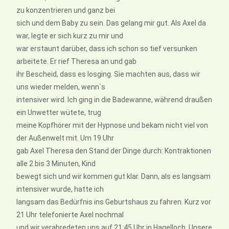
zu konzentrieren und ganz bei
sich und dem Baby zu sein. Das gelang mir gut. Als Axel da
war, legte er sich kurz zu mir und
war erstaunt darüber, dass ich schon so tief versunken
arbeitete. Er rief Theresa an und gab
ihr Bescheid, dass es losging. Sie machten aus, dass wir
uns wieder melden, wenn`s
intensiver wird. Ich ging in die Badewanne, während draußen
ein Unwetter wütete, trug
meine Kopfhörer mit der Hypnose und bekam nicht viel von
der Außenwelt mit. Um 19 Uhr
gab Axel Theresa den Stand der Dinge durch: Kontraktionen
alle 2 bis 3 Minuten, Kind
bewegt sich und wir kommen gut klar. Dann, als es langsam
intensiver wurde, hatte ich
langsam das Bedürfnis ins Geburtshaus zu fahren. Kurz vor
21 Uhr telefonierte Axel nochmal
und wir verabredeten uns auf 21:45 Uhr in Hagelloch. Unsere