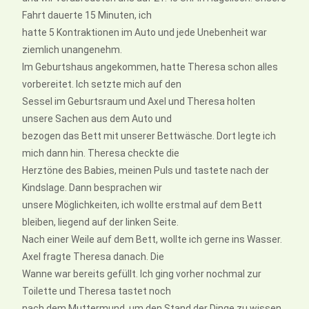
Fahrt dauerte 15 Minuten, ich
hatte 5 Kontraktionen im Auto und jede Unebenheit war
ziemlich unangenehm.
Im Geburtshaus angekommen, hatte Theresa schon alles
vorbereitet. Ich setzte mich auf den
Sessel im Geburtsraum und Axel und Theresa holten
unsere Sachen aus dem Auto und
bezogen das Bett mit unserer Bettwäsche. Dort legte ich
mich dann hin. Theresa checkte die
Herztöne des Babies, meinen Puls und tastete nach der
Kindslage. Dann besprachen wir
unsere Möglichkeiten, ich wollte erstmal auf dem Bett
bleiben, liegend auf der linken Seite.
Nach einer Weile auf dem Bett, wollte ich gerne ins Wasser.
Axel fragte Theresa danach. Die
Wanne war bereits gefüllt. Ich ging vorher nochmal zur
Toilette und Theresa tastet noch
nach dem Muttermund, um den Stand der Dinge zu wissen,