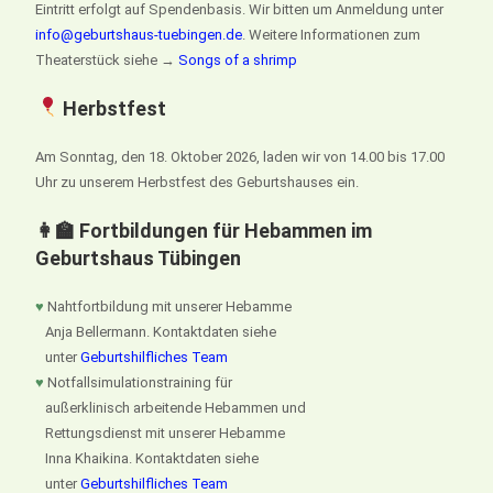
Eintritt erfolgt auf Spendenbasis. Wir bitten um Anmeldung unter
info@geburtshaus-tuebingen.de
. Weitere Informationen zum
Theaterstück siehe →
Songs of a shrimp
Herbstfest
Am Sonntag, den 18. Oktober 2026, laden wir von 14.00 bis 17.00
Uhr zu unserem Herbstfest des Geburtshauses ein.
👩‍🏫 Fortbildungen für Hebammen im
Geburtshaus Tübingen
♥
Nahtfortbildung mit unserer Hebamme
Anja Bellermann. Kontaktdaten siehe
unter
Geburtshilfliches Team
♥
Notfallsimulationstraining für
außerklinisch arbeitende Hebammen und
Rettungsdienst mit unserer Hebamme
Inna Khaikina. Kontaktdaten siehe
unter
Geburtshilfliches Team