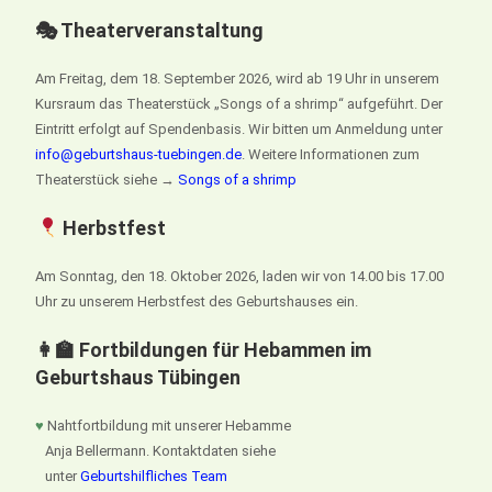
🎭 Theaterveranstaltung
Am Freitag, dem 18. September 2026, wird ab 19 Uhr in unserem
Kursraum das Theaterstück „Songs of a shrimp“ aufgeführt. Der
Eintritt erfolgt auf Spendenbasis. Wir bitten um Anmeldung unter
info@geburtshaus-tuebingen.de
. Weitere Informationen zum
Theaterstück siehe →
Songs of a shrimp
Herbstfest
Am Sonntag, den 18. Oktober 2026, laden wir von 14.00 bis 17.00
Uhr zu unserem Herbstfest des Geburtshauses ein.
👩‍🏫 Fortbildungen für Hebammen im
Geburtshaus Tübingen
♥
Nahtfortbildung mit unserer Hebamme
Anja Bellermann. Kontaktdaten siehe
unter
Geburtshilfliches Team