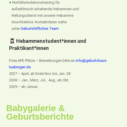
♥
Notfallsimulationstraining für
außerklinisch arbeitende Hebammen und
Rettungsdienst mit unserer Hebamme
Inna Khaikina. Kontaktdaten siehe
unter
Geburtshilfliches Team
Hebammenstudent*innen und
Praktikant*innen
Freie APE Plätze – Bewerbungen bitte an
info@geburtshaus-
tuebingen.de
2027 – April, ab Ende Nov. bis Jan. 28
2028 – Jan., März, Jul., Aug., ab Okt.
2029 – ab Januar
Babygalerie &
Geburtsberichte