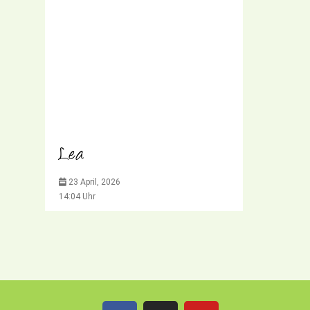
Lea
23 April, 2026
14:04 Uhr