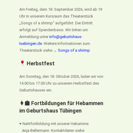
Am Freitag, dem 18. September 2026, wird ab 19
Uhr in unserem Kursraum das Theaterstück
„Songs of a shrimp“ aufgeführt. Der Eintritt
erfolgt auf Spendenbasis. Wir bitten um
Anmeldung unter
info@geburtshaus-
tuebingen.de
. Weitere Informationen zum
Theaterstück siehe →
Songs of a shrimp
Herbstfest
Am Sonntag, den 18. Oktober 2026, laden wir von
14.00 bis 17.00 Uhr zu unserem Herbstfest des
Geburtshauses ein.
👩‍🏫 Fortbildungen für Hebammen
im Geburtshaus Tübingen
♥
Nahtfortbildung mit unserer Hebamme
Anja Bellermann. Kontaktdaten siehe