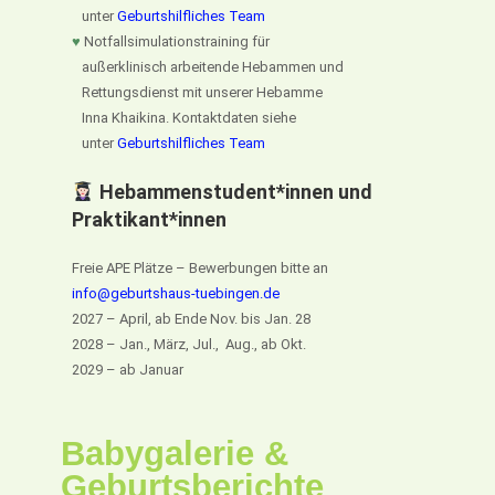
unter
Geburtshilfliches Team
♥
Notfallsimulationstraining für
außerklinisch arbeitende Hebammen und
Rettungsdienst mit unserer Hebamme
Inna Khaikina. Kontaktdaten siehe
unter
Geburtshilfliches Team
Hebammenstudent*innen und
Praktikant*innen
Freie APE Plätze – Bewerbungen bitte an
info@geburtshaus-tuebingen.de
2027 – April, ab Ende Nov. bis Jan. 28
2028 – Jan., März, Jul., Aug., ab Okt.
2029 – ab Januar
Babygalerie &
Geburtsberichte