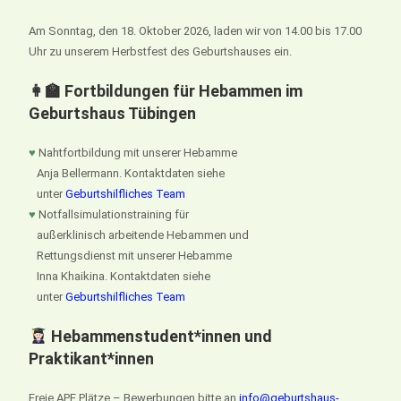
Am Sonntag, den 18. Oktober 2026, laden wir von 14.00 bis 17.00
Uhr zu unserem Herbstfest des Geburtshauses ein.
👩‍🏫 Fortbildungen für Hebammen im
Geburtshaus Tübingen
♥
Nahtfortbildung mit unserer Hebamme
Anja Bellermann. Kontaktdaten siehe
unter
Geburtshilfliches Team
♥
Notfallsimulationstraining für
außerklinisch arbeitende Hebammen und
Rettungsdienst mit unserer Hebamme
Inna Khaikina. Kontaktdaten siehe
unter
Geburtshilfliches Team
Hebammenstudent*innen und
Praktikant*innen
Freie APE Plätze – Bewerbungen bitte an
info@geburtshaus-