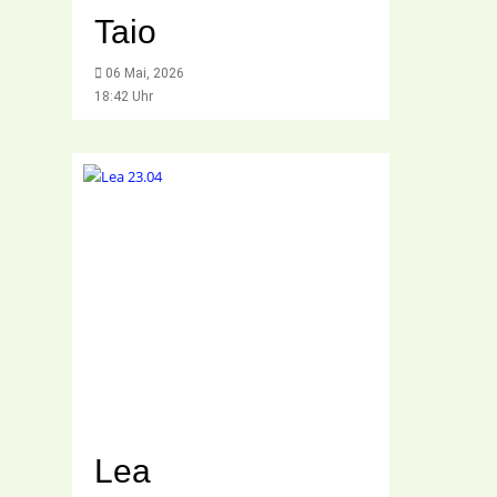
Taio
06 Mai, 2026
18:42 Uhr
Lea