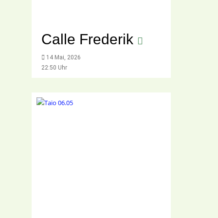
Calle Frederik
14 Mai, 2026
22:50 Uhr