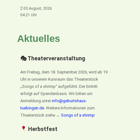
03 August, 2026
04:21 Uhr
Aktuelles
🎭 Theaterveranstaltung
Am Freitag, dem 18. September 2026, wird ab 19
Uhr in unserem Kursraum das Theaterstück
„Songs of a shrimp“ aufgeführt. Der Eintritt
erfolgt auf Spendenbasis. Wir bitten um
Anmeldung unter
info@geburtshaus-
tuebingen.de
. Weitere Informationen zum
Theaterstück siehe →
Songs of a shrimp
Herbstfest