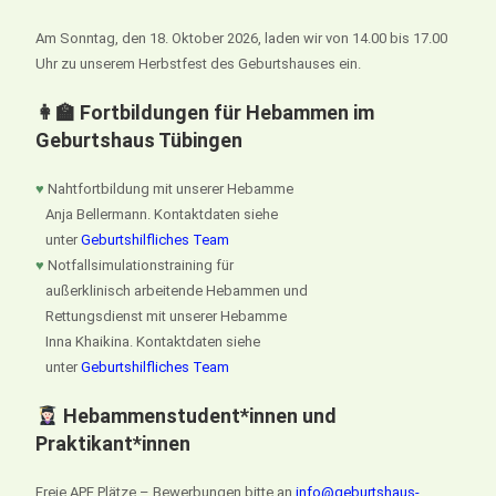
Am Sonntag, den 18. Oktober 2026, laden wir von 14.00 bis 17.00
Uhr zu unserem Herbstfest des Geburtshauses ein.
👩‍🏫 Fortbildungen für Hebammen im
Geburtshaus Tübingen
♥
Nahtfortbildung mit unserer Hebamme
Anja Bellermann. Kontaktdaten siehe
unter
Geburtshilfliches Team
♥
Notfallsimulationstraining für
außerklinisch arbeitende Hebammen und
Rettungsdienst mit unserer Hebamme
Inna Khaikina. Kontaktdaten siehe
unter
Geburtshilfliches Team
Hebammenstudent*innen und
Praktikant*innen
Freie APE Plätze – Bewerbungen bitte an
info@geburtshaus-