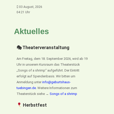
03 August, 2026
04:21 Uhr
Aktuelles
🎭 Theaterveranstaltung
Am Freitag, dem 18. September 2026, wird ab 19
Uhr in unserem Kursraum das Theaterstück
„Songs of a shrimp“ aufgeführt. Der Eintritt
erfolgt auf Spendenbasis. Wir bitten um
Anmeldung unter
info@geburtshaus-
tuebingen.de
. Weitere Informationen zum
Theaterstück siehe →
Songs of a shrimp
Herbstfest