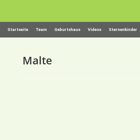
Startseite
Team
Geburtshaus
Videos
Sternenkinder
Malte