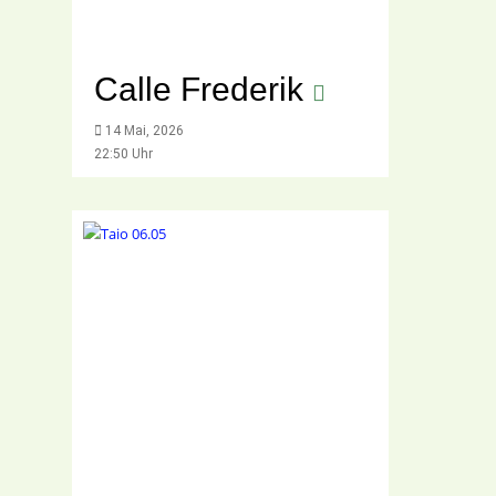
Calle Frederik
14 Mai, 2026
22:50 Uhr