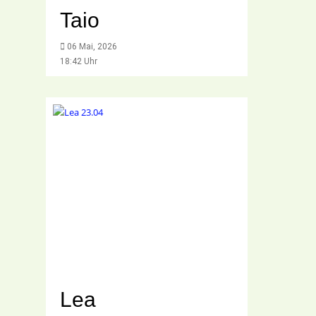
Taio
06 Mai, 2026
18:42 Uhr
Lea