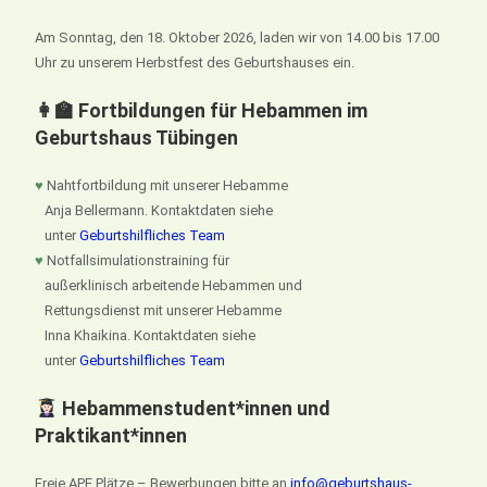
Am Sonntag, den 18. Oktober 2026, laden wir von 14.00 bis 17.00
Uhr zu unserem Herbstfest des Geburtshauses ein.
👩‍🏫 Fortbildungen für Hebammen im
Geburtshaus Tübingen
♥
Nahtfortbildung mit unserer Hebamme
Anja Bellermann. Kontaktdaten siehe
unter
Geburtshilfliches Team
♥
Notfallsimulationstraining für
außerklinisch arbeitende Hebammen und
Rettungsdienst mit unserer Hebamme
Inna Khaikina. Kontaktdaten siehe
unter
Geburtshilfliches Team
Hebammenstudent*innen und
Praktikant*innen
Freie APE Plätze – Bewerbungen bitte an
info@geburtshaus-